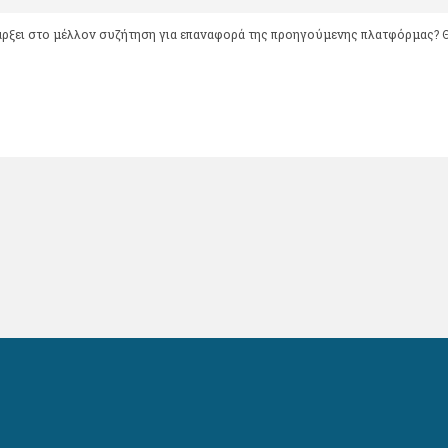
ρξει στο μέλλον συζήτηση για επαναφορά της προηγούμενης πλατφόρμας? 