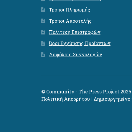
Τρόποι Πληρωμής
Τρόποι Αποστολής
Πολιτική Επιστροφών
Όροι Εγγύησης Προϊόντων
Ασφάλεια Συνναλαγών
© Community - The Press Project 2026
Πολιτική Απορρήτου
Δημιουργημένο