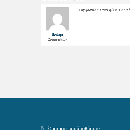
Συμφωνώ με τον φίλο. Θα υπά
thetapi
Συμμετέχων
Όροι και προϋποθέσεις