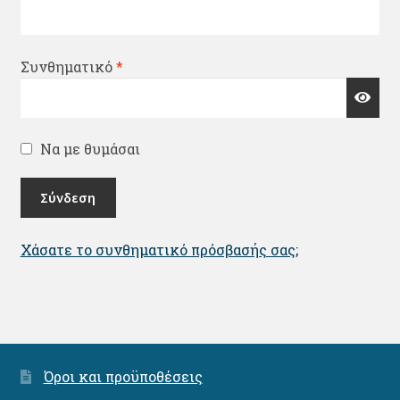
Απαιτείται
Συνθηματικό
*
Να με θυμάσαι
Σύνδεση
Χάσατε το συνθηματικό πρόσβασής σας;
Όροι και προϋποθέσεις