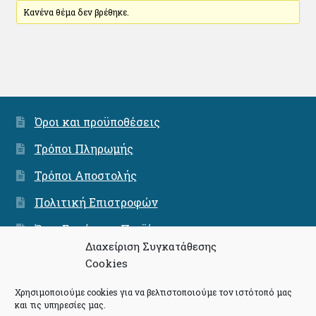
Κανένα θέμα δεν βρέθηκε.
Όροι και προϋποθέσεις
Τρόποι Πληρωμής
Τρόποι Αποστολής
Πολιτική Επιστροφών
Όροι Εγγύησης Προϊόντων
Διαχείριση Συγκατάθεσης
Ασφάλεια Συνναλαγών
Cookies
Χρησιμοποιούμε cookies για να βελτιστοποιούμε τον ιστότοπό μας
και τις υπηρεσίες μας.