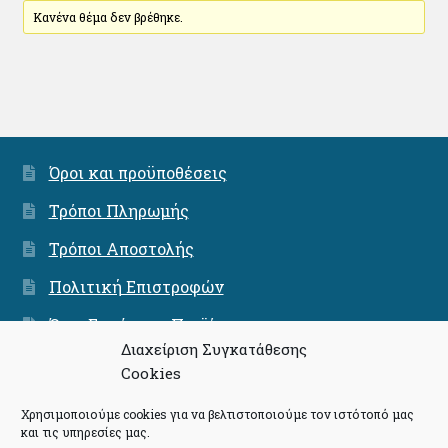
Κανένα θέμα δεν βρέθηκε.
Όροι και προϋποθέσεις
Τρόποι Πληρωμής
Τρόποι Αποστολής
Πολιτική Επιστροφών
Όροι Εγγύησης Προϊόντων
Διαχείριση Συγκατάθεσης
Ασφάλεια Συνναλαγών
Cookies
Χρησιμοποιούμε cookies για να βελτιστοποιούμε τον ιστότοπό μας
και τις υπηρεσίες μας.