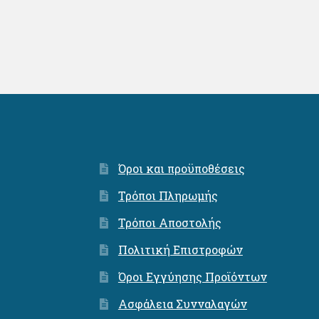
Όροι και προϋποθέσεις
Τρόποι Πληρωμής
Τρόποι Αποστολής
Πολιτική Επιστροφών
Όροι Εγγύησης Προϊόντων
Ασφάλεια Συνναλαγών