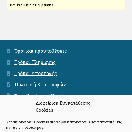
Κανένα θέμα δεν βρέθηκε.
Όροι και προϋποθέσεις
Τρόποι Πληρωμής
Τρόποι Αποστολής
Πολιτική Επιστροφών
Όροι Εγγύησης Προϊόντων
Διαχείριση Συγκατάθεσης
Ασφάλεια Συνναλαγών
Cookies
Χρησιμοποιούμε cookies για να βελτιστοποιούμε τον ιστότοπό μας
και τις υπηρεσίες μας.