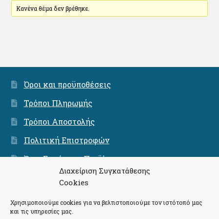
Κανένα θέμα δεν βρέθηκε.
Όροι και προϋποθέσεις
Τρόποι Πληρωμής
Τρόποι Αποστολής
Πολιτική Επιστροφών
Όροι Εγγύησης Προϊόντων
Διαχείριση Συγκατάθεσης
Ασφάλεια Συνναλαγών
Cookies
Χρησιμοποιούμε cookies για να βελτιστοποιούμε τον ιστότοπό μας
και τις υπηρεσίες μας.