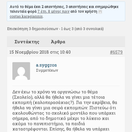
Αυτό το θέμα έχει 2 απαντήσεις, 3 απαντήσεις και ενημερώθηκε
τελευταία φορά
7 έτη, 8 μήνες πριν
από τον χρήστη
costas.karagiannis
.
Επισκόπηση 3 δημοσιεύσεων - 1 έως 3 (από 3 συνολικά)
Συντάκτης
Άρθρα
15 Νοεμβρίου 2018 στις 10:40
#6579
a.syggros
Συμμετέχων
Δεν έχω το χρόνο να οργανώσω το θέμα
(Σχολείο), αλλά θα ήθελα να γίνει μια τέτοια
εκπομπή (καλοπερασάκιας?). Για την ακρίβεια, θα
ήθελα να γίνει μια σειρά εκπομπών. Πιστεύω ότι
ακολουθώντας το σχολικό μοντέλο που υπάρχει
σήμερα, από το δημοτικό μέχρι το λύκειο και
ακόμα το πανεπιστήμιο, τα παιδιά
καταστρέφονται. Επίσης, θα ήθελα να υπάρχει