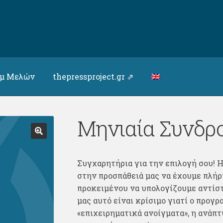
υμ Μελών
thepressproject.gr ⇗
Μηνιαία Συνδρ
Συγχαρητήρια για την επιλογή σου! 
στην προσπάθειά μας να έχουμε πλήρ
προκειμένου να υπολογίζουμε αντίστ
μας αυτό είναι κρίσιμο γιατί ο προγ
«επιχειρηματικά ανοίγματα», η ανάπ