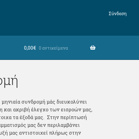
Σύνδεση
0,00
€
0 αντικείμενα
ομή
Η μηνιαία συνδρομή μάς διευκολύνει
η και ακριβή έλεγχο των εισροών μας,
οιχα τα έξοδά μας. Στην περίπτωσή
ραμματισμός μας δεν περιλαμβάνει
τυξή μας αντιστοιχεί πλήρως στην