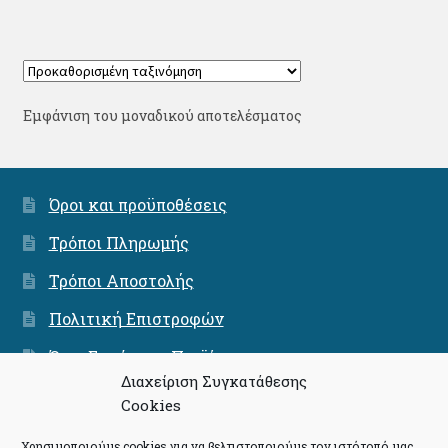
Εμφάνιση του μοναδικού αποτελέσματος
Όροι και προϋποθέσεις
Τρόποι Πληρωμής
Τρόποι Αποστολής
Πολιτική Επιστροφών
Όροι Εγγύησης Προϊόντων
Διαχείριση Συγκατάθεσης
Ασφάλεια Συνναλαγών
Cookies
Χρησιμοποιούμε cookies για να βελτιστοποιούμε τον ιστότοπό μας