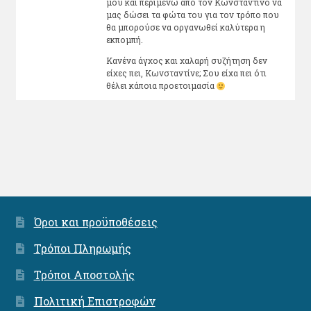
μου και περιμένω από τον Κωνσταντίνο να
μας δώσει τα φώτα του για τον τρόπο που
θα μπορούσε να οργανωθεί καλύτερα η
εκπομπή.
Κανένα άγχος και χαλαρή συζήτηση δεν
είχες πει, Κωνσταντίνε; Σου είχα πει ότι
θέλει κάποια προετοιμασία
Όροι και προϋποθέσεις
Τρόποι Πληρωμής
Τρόποι Αποστολής
Πολιτική Επιστροφών