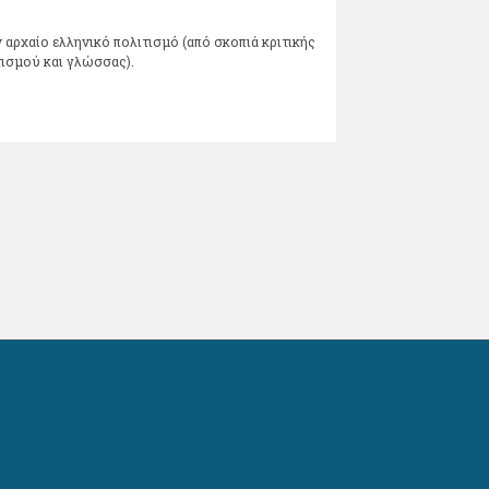
αρχαίο ελληνικό πολιτισμό (από σκοπιά κριτικής
τισμού και γλώσσας).