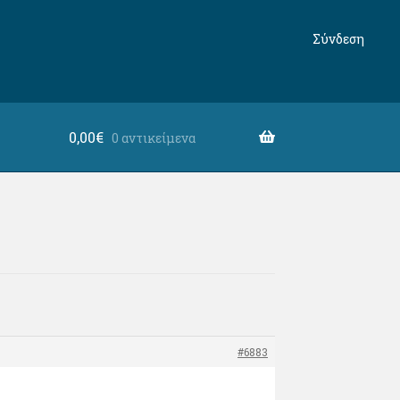
Σύνδεση
0,00
€
0 αντικείμενα
#6883