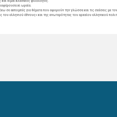
 και είμαι κλασικός φιλόλογος.
ιαφέρουσα κι ωραία.
ω σε εκπομπές για θέματα που αφορούν την γλώσσα και τις σχέσεις με τον 
ς του ελληνιού έθνους» και της ανωτερότητας του αρχαίου ελληνικού πολι