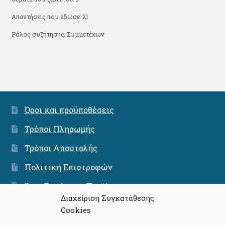
Απαντήσεις που έδωσε: 21
Ρόλος συζήτησης: Συμμετέχων
Όροι και προϋποθέσεις
Τρόποι Πληρωμής
Τρόποι Αποστολής
Πολιτική Επιστροφών
Όροι Εγγύησης Προϊόντων
Διαχείριση Συγκατάθεσης
Ασφάλεια Συνναλαγών
Cookies