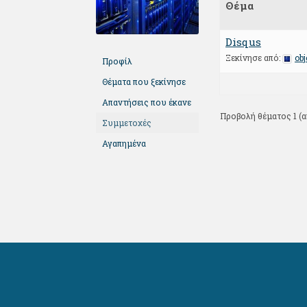
Θέμα
Disqus
Ξεκίνησε από:
obj
Προφίλ
Θέματα που ξεκίνησε
Απαντήσεις που έκανε
Προβολή θέματος 1 (α
Συμμετοχές
Αγαπημένα