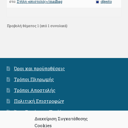
στο:
Στήλη «επιστολές»/mailbag
objecto
Προβολή θέματος 1 (από 1 συνολικά)
Όροι και προϋποθέσεις
Τρόποι Πληρωμής
Τρόποι Αποστολής
Πολιτική Επιστροφών
Όροι Εγγύησης Προϊόντων
Διαχείριση Συγκατάθεσης
Ασφάλεια Συνναλαγών
Cookies