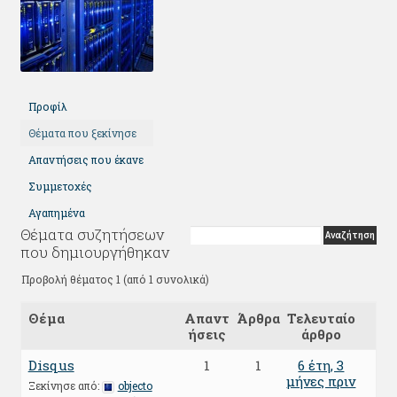
Προφίλ
Θέματα που ξεκίνησε
Απαντήσεις που έκανε
Συμμετοχές
Αγαπημένα
Θέματα συζητήσεων
που δημιουργήθηκαν
Προβολή θέματος 1 (από 1 συνολικά)
Θέμα
Απαντ
Άρθρα
Τελευταίο
ήσεις
άρθρο
Disqus
1
1
6 έτη, 3
μήνες πριν
Ξεκίνησε από:
objecto