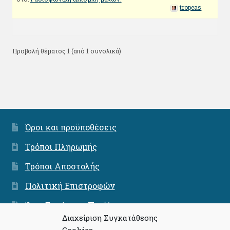
tropeas
Προβολή θέματος 1 (από 1 συνολικά)
Όροι και προϋποθέσεις
Τρόποι Πληρωμής
Τρόποι Αποστολής
Πολιτική Επιστροφών
Όροι Εγγύησης Προϊόντων
Διαχείριση Συγκατάθεσης
Ασφάλεια Συνναλαγών